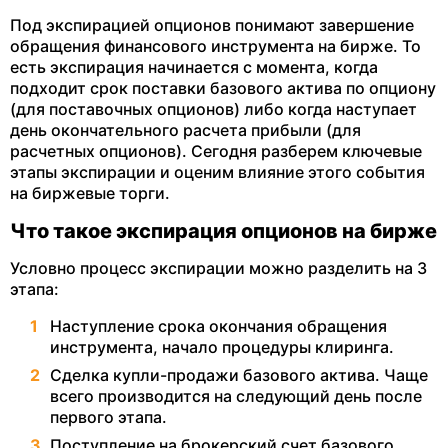
Под экспирацией опционов понимают завершение
обращения финансового инструмента на бирже. То
есть экспирация начинается с момента, когда
подходит срок поставки базового актива по опциону
(для поставочных опционов) либо когда наступает
день окончательного расчета прибыли (для
расчетных опционов). Сегодня разберем ключевые
этапы экспирации и оценим влияние этого события
на биржевые торги.
Что такое экспирация опционов на бирже
Условно процесс экспирации можно разделить на 3
этапа:
Наступление срока окончания обращения
инструмента, начало процедуры клиринга.
Сделка купли-продажи базового актива. Чаще
всего производится на следующий день после
первого этапа.
Поступление на брокерский счет базового