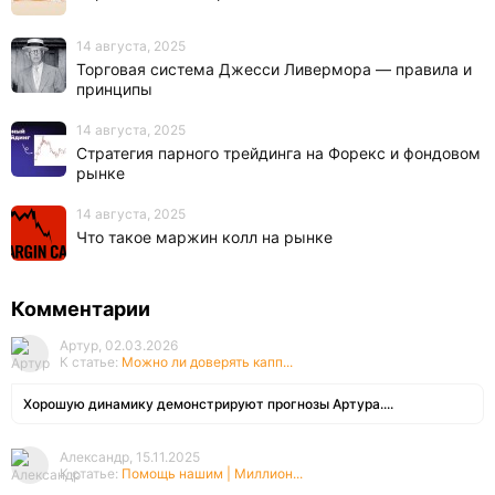
14 августа, 2025
Торговая система Джесси Ливермора — правила и
принципы
14 августа, 2025
Стратегия парного трейдинга на Форекс и фондовом
рынке
14 августа, 2025
Что такое маржин колл на рынке
Комментарии
Артур, 02.03.2026
К статье:
Можно ли доверять капп...
Хорошую динамику демонстрируют прогнозы Артура....
Александр, 15.11.2025
К статье:
Помощь нашим | Миллион...