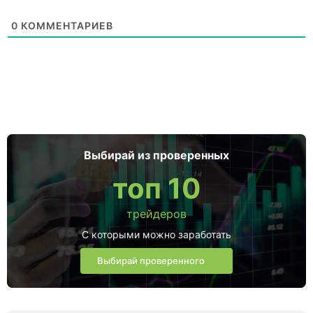
0
КОММЕНТАРИЕВ
Выбирай из проверенных
топ 10
трейдеров
С которыми можно заработать
Выбирай проверенного