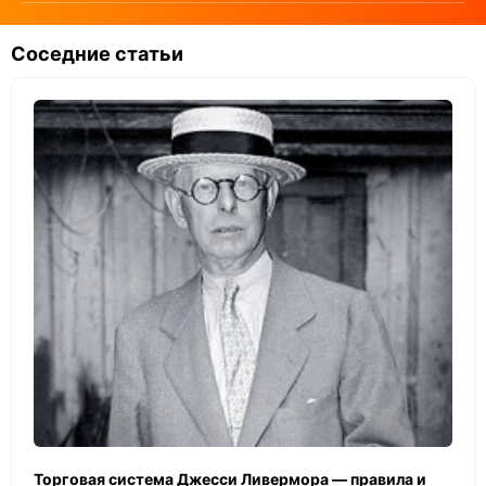
Соседние статьи
Торговая система Джесси Ливермора — правила и