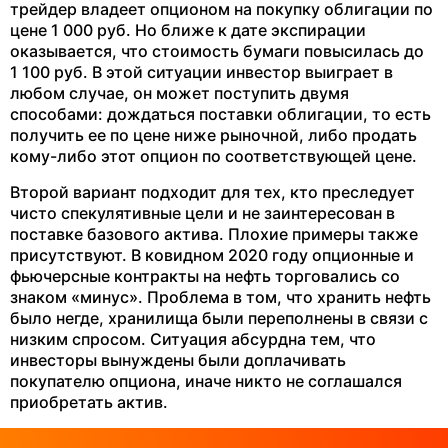
трейдер владеет опционом на покупку облигации по
цене 1 000 руб. Но ближе к дате экспирации
оказывается, что стоимость бумаги повысилась до
1 100 руб. В этой ситуации инвестор выиграет в
любом случае, он может поступить двумя
способами: дождаться поставки облигации, то есть
получить ее по цене ниже рыночной, либо продать
кому-либо этот опцион по соответствующей цене.
Второй вариант подходит для тех, кто преследует
чисто спекулятивные цели и не заинтересован в
поставке базового актива. Плохие примеры также
присутствуют. В ковидном 2020 году опционные и
фьючерсные контракты на нефть торговались со
знаком «минус». Проблема в том, что хранить нефть
было негде, хранилища были переполнены в связи с
низким спросом. Ситуация абсурдна тем, что
инвесторы вынуждены были доплачивать
покупателю опциона, иначе никто не соглашался
приобретать актив.