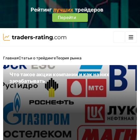
Рейтинг
лучших
трейдеров
Перейти
Главная
Статьи о трейдинге
Теория рынка
Что такое акции компании и как на них
зарабатывать