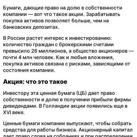
Бумаги, дающие право на долю в собственности
компании — вот что такое акции. Зарабатывать
покупка активов позволяет больше, чем на
банковских депозитах.
В России растет интерес к инвестированию:
количество граждан с брокерскими счетами
превысило 26 миллионов, а общество акционеров —
почти 4 млн человек. Как и любые вложения,
покупка активов связана с рисками, зависящими от
состояния компании.
Акция: что это такое
Инвестору эта ценная бумага (ЦБ) дает право
собственности и долю в получении прибыли фирмы
дивидендами. В Голландии акции появились еще в
XVI веке.
Ценные бумаги компании выпускают, чтобы собрать
средства для работы бизнеса. Акционерный капитал
дает право слова на собраниях и при распределении