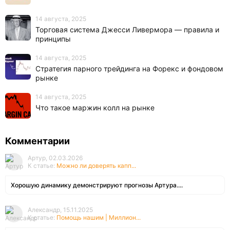
14 августа, 2025
Торговая система Джесси Ливермора — правила и
принципы
14 августа, 2025
Стратегия парного трейдинга на Форекс и фондовом
рынке
14 августа, 2025
Что такое маржин колл на рынке
Комментарии
Артур, 02.03.2026
К статье:
Можно ли доверять капп...
Хорошую динамику демонстрируют прогнозы Артура....
Александр, 15.11.2025
К статье:
Помощь нашим | Миллион...