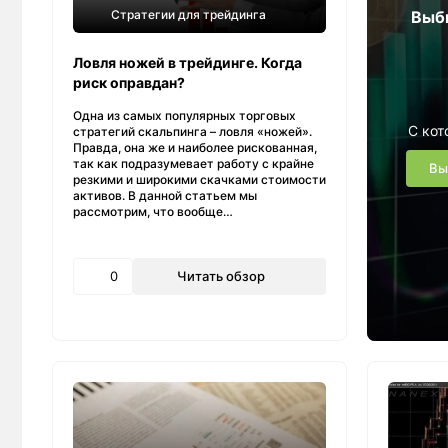
Стратегии для трейдинга
Выб
Ловля ножей в трейдинге. Когда
риск оправдан?
Одна из самых популярных торговых
С кот
стратегий скальпинга – ловля «ножей».
Правда, она же и наиболее рискованная,
так как подразумевает работу с крайне
Вы
резкими и широкими скачками стоимости
активов. В данной статьем мы
рассмотрим, что вообще…
0
Читать обзор