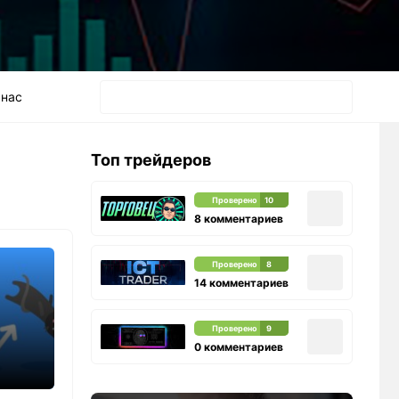
 нас
Топ трейдеров
Проверено
10
8 комментариев
Проверено
8
14 комментариев
Проверено
9
0 комментариев
а