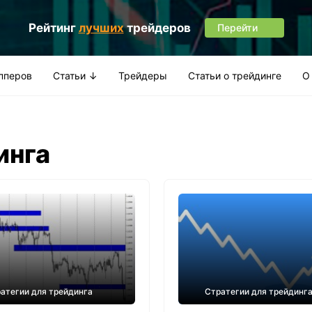
Рейтинг
лучших
трейдеров
Перейти
апперов
Статьи ↓
Трейдеры
Статьи о трейдинге
О
инга
атегии для трейдинга
Стратегии для трейдинг