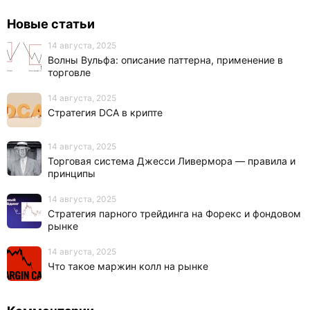
Новые статьи
14 августа, 2025
Волны Вульфа: описание паттерна, применение в
торговле
14 августа, 2025
Стратегия DCA в крипте
14 августа, 2025
Торговая система Джесси Ливермора — правила и
принципы
14 августа, 2025
Стратегия парного трейдинга на Форекс и фондовом
рынке
14 августа, 2025
Что такое маржин колл на рынке