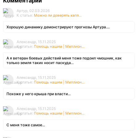
Комментарии
Артур, 02.03.2026
К статье:
Можно ли доверять капп...
Хорошую динамику демонстрируют прогнозы Артура....
Александр, 15.11.2025
К статье:
Помощь нашим | Миллион...
А я ветеран боевых действий меня тоже подоил чмошник, как
только земля таких носит паскуда...
Александр, 15.11.2025
К статье:
Помощь нашим | Миллион...
Похоже у него крыша при власти...
Александр, 15.11.2025
К статье:
Помощь нашим | Миллион...
С меня тоже самое...