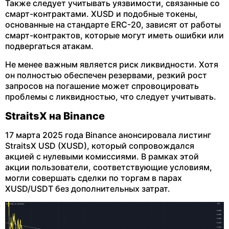
Также следует учитывать уязвимости, связанные со
смарт-контрактами. XUSD и подобные токены,
основанные на стандарте ERC-20, зависят от работы
смарт-контрактов, которые могут иметь ошибки или
подвергаться атакам.
Не менее важным является риск ликвидности. Хотя
он полностью обеспечен резервами, резкий рост
запросов на погашение может спровоцировать
проблемы с ликвидностью, что следует учитывать.
StraitsX на Binance
17 марта 2025 года Binance анонсировала листинг
StraitsX USD (XUSD), который сопровождался
акцией с нулевыми комиссиями. В рамках этой
акции пользователи, соответствующие условиям,
могли совершать сделки по торгам в парах
XUSD/USDT без дополнительных затрат.