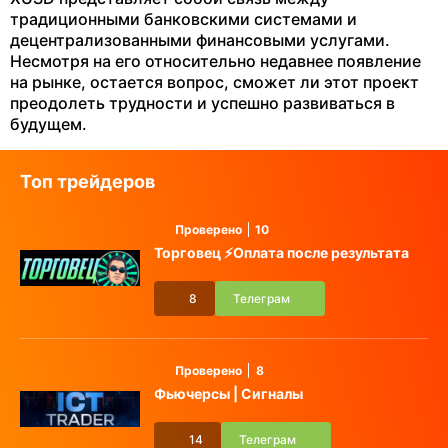
традиционными банковскими системами и
децентрализованными финансовыми услугами.
Несмотря на его относительно недавнее появление
на рынке, остается вопрос, сможет ли этот проект
преодолеть трудности и успешно развиваться в
будущем.
Топ трейдеров
Проверено
10
Торговец ⚡️Оплата после результата
8
Телеграм
Проверено
8
Фьючерсы | Сигналы
14
Телеграм