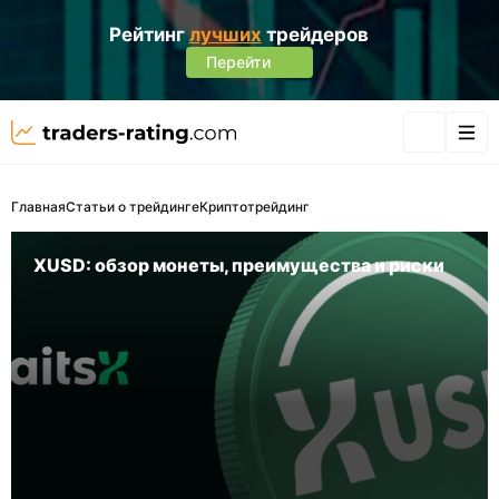
Рейтинг
лучших
трейдеров
Перейти
Главная
Статьи о трейдинге
Криптотрейдинг
XUSD: обзор монеты, преимущества и риски