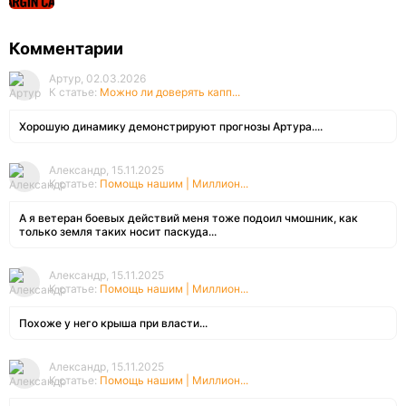
Комментарии
Артур, 02.03.2026
К статье:
Можно ли доверять капп...
Хорошую динамику демонстрируют прогнозы Артура....
Александр, 15.11.2025
К статье:
Помощь нашим | Миллион...
А я ветеран боевых действий меня тоже подоил чмошник, как
только земля таких носит паскуда...
Александр, 15.11.2025
К статье:
Помощь нашим | Миллион...
Похоже у него крыша при власти...
Александр, 15.11.2025
К статье:
Помощь нашим | Миллион...