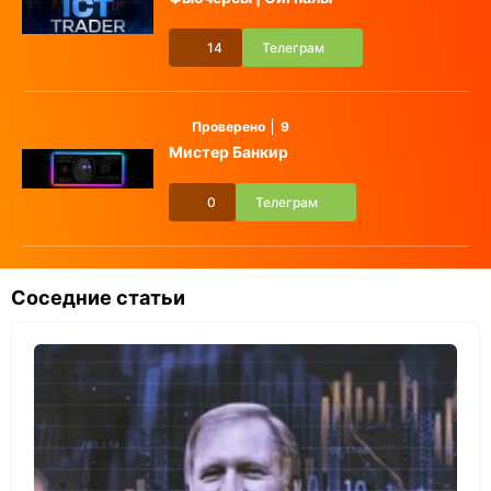
14
Телеграм
Проверено
9
Мистер Банкир
0
Телеграм
Соседние статьи