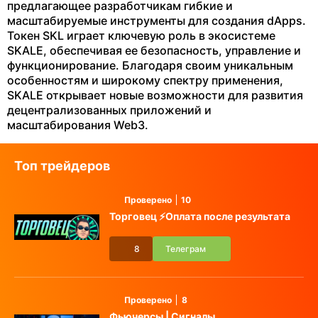
предлагающее разработчикам гибкие и
масштабируемые инструменты для создания dApps.
Токен SKL играет ключевую роль в экосистеме
SKALE, обеспечивая ее безопасность, управление и
функционирование. Благодаря своим уникальным
особенностям и широкому спектру применения,
SKALE открывает новые возможности для развития
децентрализованных приложений и
масштабирования Web3.
Топ трейдеров
Проверено
10
Торговец ⚡️Оплата после результата
8
Телеграм
Проверено
8
Фьючерсы | Сигналы