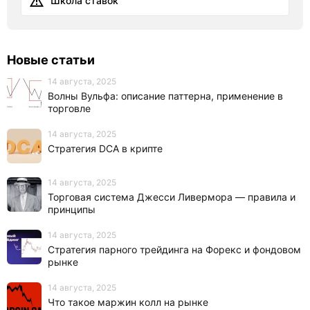
Школа ставок
Новые статьи
14 августа, 2025
Волны Вульфа: описание паттерна, применение в
торговле
14 августа, 2025
Стратегия DCA в крипте
14 августа, 2025
Торговая система Джесси Ливермора — правила и
принципы
14 августа, 2025
Стратегия парного трейдинга на Форекс и фондовом
рынке
14 августа, 2025
Что такое маржин колл на рынке