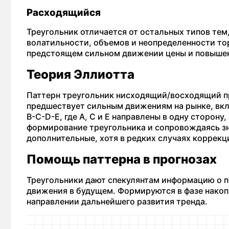
Расходящийся
Треугольник отличается от остальных типов тем
волатильности, объемов и неопределенности то
предстоящем сильном движении цены и повышен
Теория Эллиотта
Паттерн треугольник нисходящий/восходящий пр
предшествует сильным движениям на рынке, вкл
B-C-D-E, где A, C и E направлены в одну сторону
формирование треугольника и сопровождаясь зн
дополнительные, хотя в редких случаях коррекц
Помощь паттерна в прогнозах
Треугольники дают спекулянтам информацию о п
движения в будущем. Формируются в фазе накопл
направлении дальнейшего развития тренда.