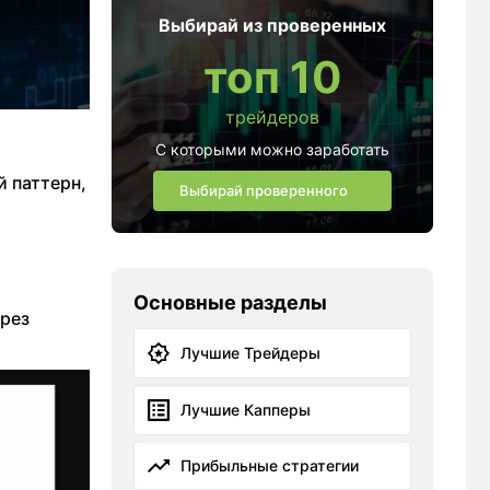
Выбирай из проверенных
топ 10
трейдеров
С которыми можно заработать
й паттерн,
Выбирай проверенного
Основные разделы
ерез
Лучшие Трейдеры
Лучшие Капперы
Прибыльные стратегии