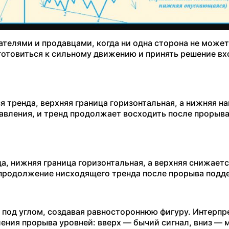
телями и продавцами, когда ни одна сторона не может
готовиться к сильному движению и принять решение вх
 тренда, верхняя граница горизонтальная, а нижняя н
давления, и тренд продолжает восходить после прорыв
, нижняя граница горизонтальная, а верхняя снижаетс
о продолжение нисходящего тренда после прорыва подд
я под углом, создавая равностороннюю фигуру. Интерпр
ения прорыва уровней: вверх — бычий сигнал, вниз — 