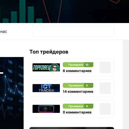
 нас
Топ трейдеров
Проверено
10
—
8 комментариев
Проверено
8
14 комментариев
Проверено
9
0 комментариев