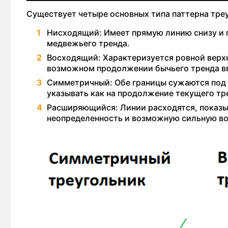
Существует четыре основных типа паттерна треу
Нисходящий: Имеет прямую линию снизу и
медвежьего тренда.
Восходящий: Характеризуется ровной верх
возможном продолжении бычьего тренда в
Симметричный: Обе границы сужаются под 
указывать как на продолжение текущего тре
Расширяющийся: Линии расходятся, показы
неопределенность и возможную сильную во