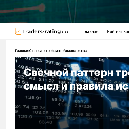
Главная
Рейтинг к
Главная
Статьи о трейдинге
Анализ рынка
Свечной паттерн тр
смысл и правила и