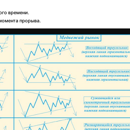
ого времени.
момента прорыва.