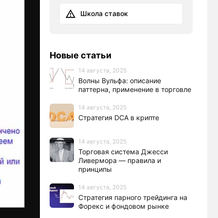
Школа ставок
Новые статьи
14 августа, 2025
Волны Вульфа: описание
паттерна, применение в торговле
14 августа, 2025
Стратегия DCA в крипте
14 августа, 2025
Торговая система Джесси
Ливермора — правила и
принципы
14 августа, 2025
Стратегия парного трейдинга на
Форекс и фондовом рынке