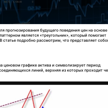
ля прогнозирования будущего поведения цен на основе
паттерном является «треугольник», который помогает
В статье подробно рассмотрим, что представляет собо
на ценовом графике актива и символизирует период
соединяющихся линий, верхняя из которых проходит ч