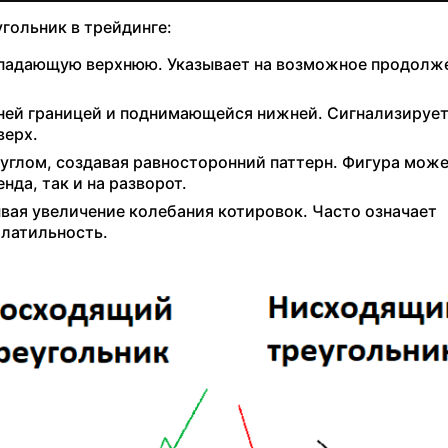
гольник в трейдинге:
 падающую верхнюю. Указывает на возможное продолж
ней границей и поднимающейся нижней. Сигнализирует
верх.
углом, создавая равносторонний паттерн. Фигура мож
нда, так и на разворот.
вая увеличение колебания котировок. Часто означает
латильность.