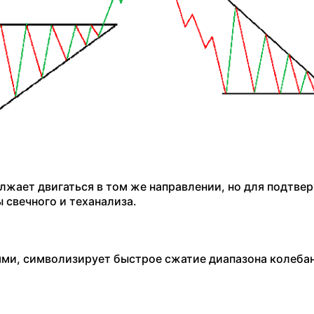
лжает двигаться в том же направлении, но для подтве
 свечного и теханализа.
ями, символизирует быстрое сжатие диапазона колеба