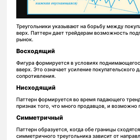
Треугольники указывают на борьбу между покупа
верх. Паттерн дает трейдерам возможность под
рынок.
Восходящий
Фигура формируется в условиях поднимающегося
вверх. Это означает усиление покупательского 
сопротивления.
Нисходящий
Паттерн формируется во время падающего тренда
признак того, что много продавцов, и возможн
Симметричный
Паттерн образуется, когда обе границы сходятс
симметричного треугольника зависит от направл