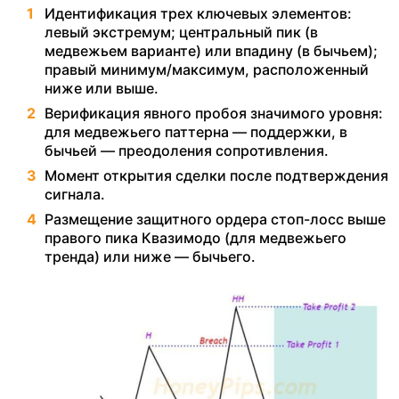
Идентификация трех ключевых элементов:
левый экстремум; центральный пик (в
медвежьем варианте) или впадину (в бычьем);
правый минимум/максимум, расположенный
ниже или выше.
Верификация явного пробоя значимого уровня:
для медвежьего паттерна — поддержки, в
бычьей — преодоления сопротивления.
Момент открытия сделки после подтверждения
сигнала.
Размещение защитного ордера стоп-лосс выше
правого пика Квазимодо (для медвежьего
тренда) или ниже — бычьего.