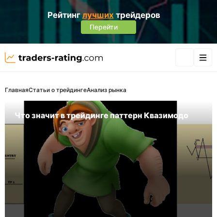
Рейтинг
лучших
трейдеров
Перейти
Главная
Статьи о трейдинге
Анализ рынка
Что значит в трейдинге паттерн Квазимодо