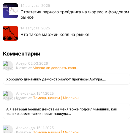
14 августа, 2025
Стратегия парного трейдинга на Форекс и фондовом
рынке
14 августа, 2025
Что такое маржин колл на рынке
Комментарии
Артур, 02.03.2026
К статье:
Можно ли доверять капп...
Хорошую динамику демонстрируют прогнозы Артура....
Александр, 15.11.2025
К статье:
Помощь нашим | Миллион...
А я ветеран боевых действий меня тоже подоил чмошник, как
только земля таких носит паскуда...
Александр, 15.11.2025
К статье:
Помощь нашим | Миллион...