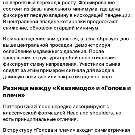
на вероятный переход к росту. Формирование
состоит из фазы начального минимума, где цена
фиксирует первую впадину в нисходящей тенденции.
В центральной впадине котировки продолжают
снижение, обновляя старший минимум.
В финале падение замедляется, а цена образует дно
выше центральной просадки, демонстрируя
ослабление медвежьего давления. После
завершения структуры пробой сопротивления
фиксирует смену направления. Участники рынка
следят за этим примером сигнала для входа в
длинную позицию или закрытия сделок шорт.
Разница между «Квазимодо» и «Голова и
плечи»
Паттерн Quazimodo нередко ассоциируют с
классической формацией Head and shoulders, но
есть принципиальные отличия.
В структуру «Голова и плечи» входит симметричная