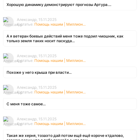
Хорошую динамику демонстрируют прогнозы Артура....
Александр, 15.11.2025
К статье:
Помощь нашим | Миллион...
А я ветеран боевых действий меня тоже подоил чмошник, как
только земля таких носит паскуда...
Александр, 15.11.2025
К статье:
Помощь нашим | Миллион...
Похоже у него крыша при власти...
Александр, 15.11.2025
К статье:
Помощь нашим | Миллион...
С меня тоже самое...
Александр, 15.11.2025
К статье:
Помощь нашим | Миллион...
Такая же херня, тозаэто дай потом ещё ещё короче ктдалово,