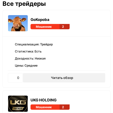
Все трейдеры
GoKopoba
Мошенник
2
Специализация: Трейдер
Статистика: Есть
Доходность: Низкая
Цены: Средние
0
Читать обзор
UKG HOLDING
Мошенник
2