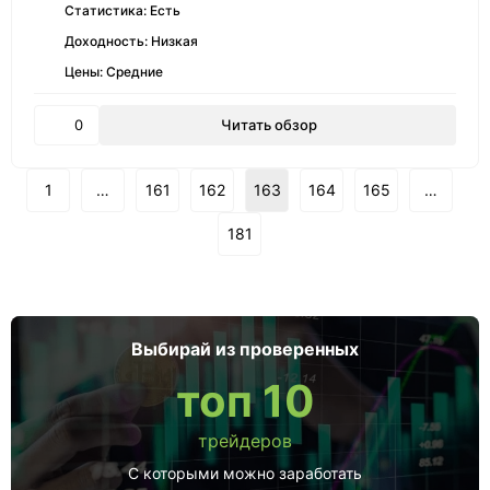
Статистика: Есть
Доходность: Низкая
Цены: Средние
0
Читать обзор
1
…
161
162
163
164
165
…
181
Выбирай из проверенных
топ 10
трейдеров
С которыми можно заработать