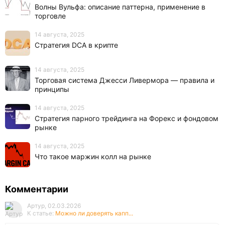
Волны Вульфа: описание паттерна, применение в
торговле
14 августа, 2025
Стратегия DCA в крипте
14 августа, 2025
Торговая система Джесси Ливермора — правила и
принципы
14 августа, 2025
Стратегия парного трейдинга на Форекс и фондовом
рынке
14 августа, 2025
Что такое маржин колл на рынке
Комментарии
Артур, 02.03.2026
К статье:
Можно ли доверять капп...