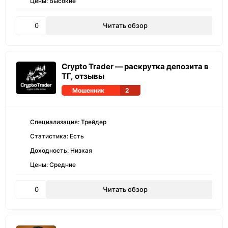
Цены: Высокие
0
Читать обзор
Crypto Trader — раскрутка депозита в
ТГ, отзывы
Мошенник
2
Специализация: Трейдер
Статистика: Есть
Доходность: Низкая
Цены: Средние
0
Читать обзор