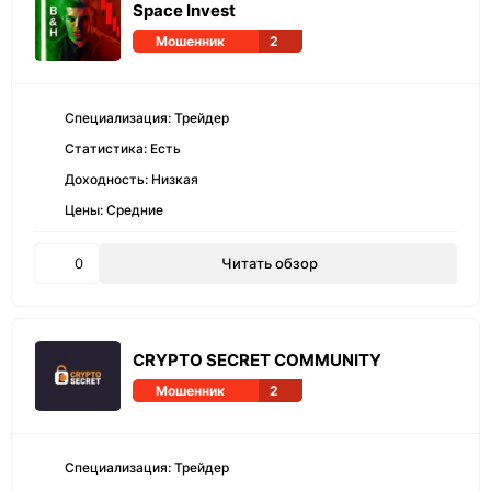
Space Invest
Мошенник
2
Специализация: Трейдер
Статистика: Есть
Доходность: Низкая
Цены: Средние
0
Читать обзор
CRYPTO SECRET COMMUNITY
Мошенник
2
Специализация: Трейдер