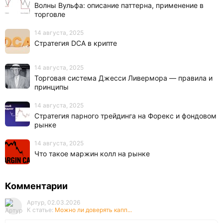
Волны Вульфа: описание паттерна, применение в
торговле
14 августа, 2025
Стратегия DCA в крипте
14 августа, 2025
Торговая система Джесси Ливермора — правила и
принципы
14 августа, 2025
Стратегия парного трейдинга на Форекс и фондовом
рынке
14 августа, 2025
Что такое маржин колл на рынке
Комментарии
Артур, 02.03.2026
К статье:
Можно ли доверять капп...