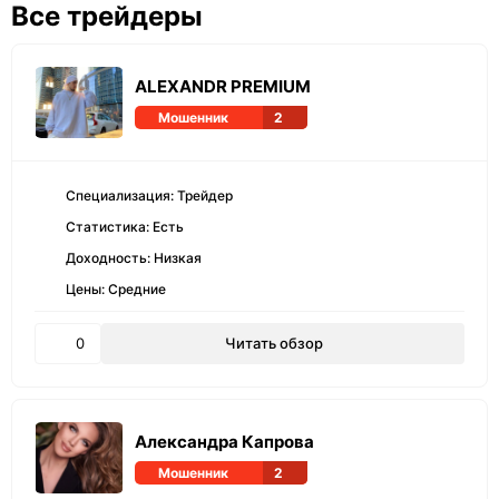
Все трейдеры
ALEXANDR PREMIUM
Мошенник
2
Специализация: Трейдер
Статистика: Есть
Доходность: Низкая
Цены: Средние
0
Читать обзор
Александра Капрова
Мошенник
2