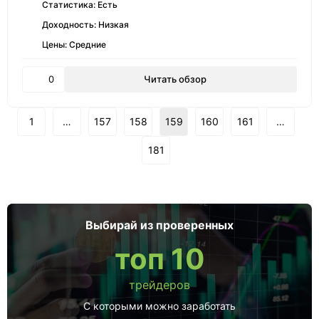
Статистика: Есть
Доходность: Низкая
Цены: Средние
0
Читать обзор
1
…
157
158
159
160
161
…
181
Выбирай из проверенных
топ 10
трейдеров
С которыми можно заработать